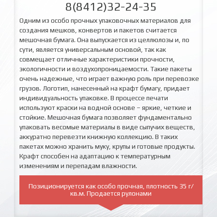
8(8412)32-24-35
Одним из особо прочных упаковочных материалов для
создания мешков, конвертов и пакетов считается
мешочная бумага. Она выпускается из целлюлозы и, по
сути, является универсальным основой, так как
совмещает отличные характеристики прочности,
экологичности и воздухопроницаемости. Такие пакеты
очень надежные, что играет важную роль при перевозке
грузов. Логотип, нанесенный на крафт бумагу, придает
индивидуальность упаковке. В процессе печати
используют краски на водной основе – яркие, четкие и
стойкие. Мешочная бумага позволяет фундаментально
упаковать весомые материалы в виде сыпучих веществ,
аккуратно перевезти книжную коллекцию. В таких
пакетах можно хранить муку, крупы и готовые продукты.
Крафт способен на адаптацию к температурным
изменениям и перепадам влажности.
Позиционируется как особо
прочная, плотность 35 г/
кв.м. Продается рулонами