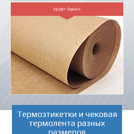
Крафт-бумага
Термоэтикетки и чековая
термолента разных
размеров