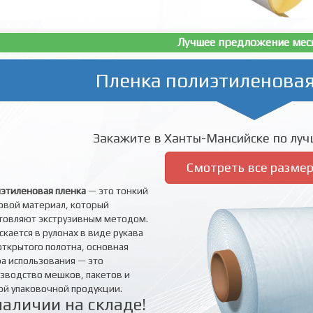
Лучшее предложение мес
Пленка полиэтиленовая
Закажите в Ханты-Мансийске по лучш
Смотреть все разме
этиленовая пленка
— это тонкий
овой материал, который
товляют экструзивным методом.
скается в рулонах в виде рукава
открытого полотна, основная
а использования — это
зводство мешков, пакетов и
ой упаковочной продукции.
наличии на складе!