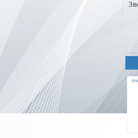
Зв
ЛАК