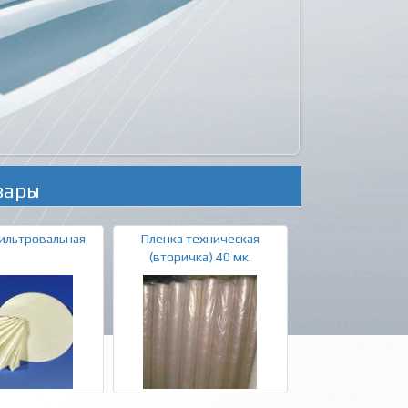
вары
ильтровальная
Пленка техническая
(вторичка) 40 мк.