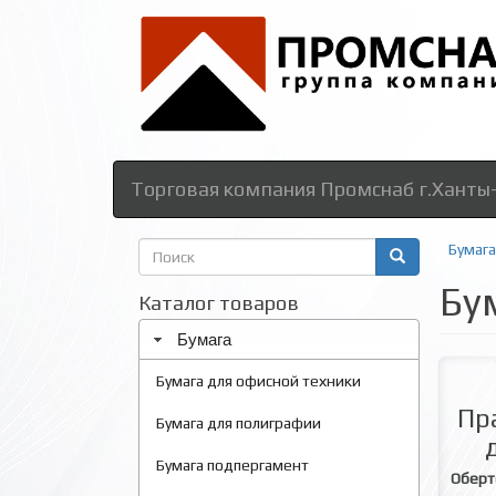
Торговая компания Промснаб г.Ханты
Форма
Бумага
поиска
Бу
Поиск
Каталог товаров
Бумага
Бумага для офисной техники
Пр
Бумага для полиграфии
Бумага подпергамент
Оберт