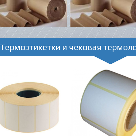
Термоэтикетки и чековая термол