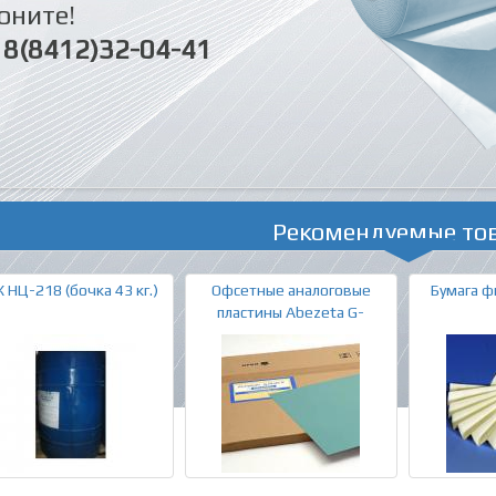
оните!
8(8412)32-04-41
Рекомендуемые то
 НЦ-218 (бочка 43 кг.)
Офсетные аналоговые
Бумага ф
пластины Abezeta G-