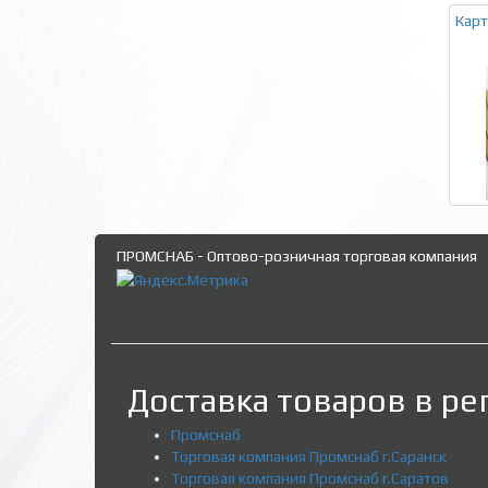
Карт
ПРОМСНАБ - Оптово-розничная торговая компания
Доставка товаров в ре
Промснаб
Торговая компания Промснаб г.Саранск
Торговая компания Промснаб г.Саратов