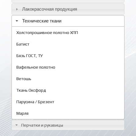
Лакокрасочная продукция
Технические ткани
Холстопрошивное полотно ХПП
Батист
Бязь ГОСТ, ТУ
Вафельное полотно
Ветошь
Ткань Оксфорд
Парусина / Брезент
Марля
Перчатки и рукавицы