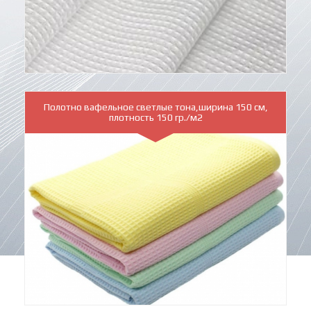
Полотно вафельное светлые тона,ширина 150 см,
плотность 150 гр./м2