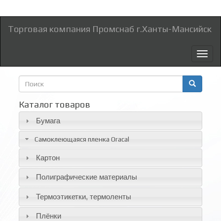
Торговая компания Промснаб г.Ханты-Мансийск
Toggl
naviga
Форма
поиска
Поиск
Каталог товаров
Бумага
Самоклеющаяся пленка Oracal
Картон
Полиграфические материалы
Термоэтикетки, термоленты
Плёнки