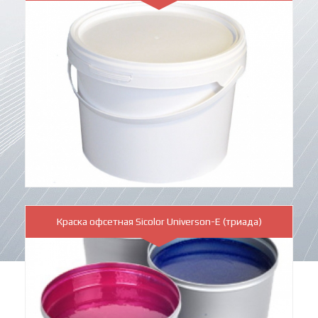
Краска офсетная Sicolor Universon-E (триада)