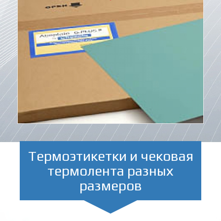
Термоэтикетки и чековая
термолента разных
размеров