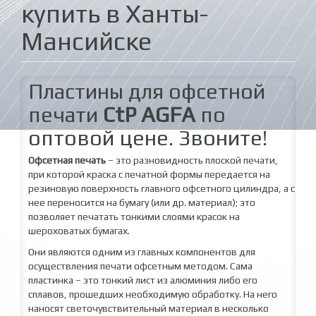
купить в Ханты-
Мансийске
Пластины для офсетной
печати
CtP AGFA
по
оптовой цене. Звоните!
Офсетная печать
– это разновидность плоской печати,
при которой краска с печатной формы передается на
резиновую поверхность главного офсетного цилиндра, а с
нее переносится на бумагу (или др. материал); это
позволяет печатать тонкими слоями красок на
шероховатых бумагах.
Они являются одним из главных компонентов для
осуществления печати офсетным методом. Сама
пластинка – это тонкий лист из алюминия либо его
сплавов, прошедших необходимую обработку. На него
наносят светочувствительный материал в несколько