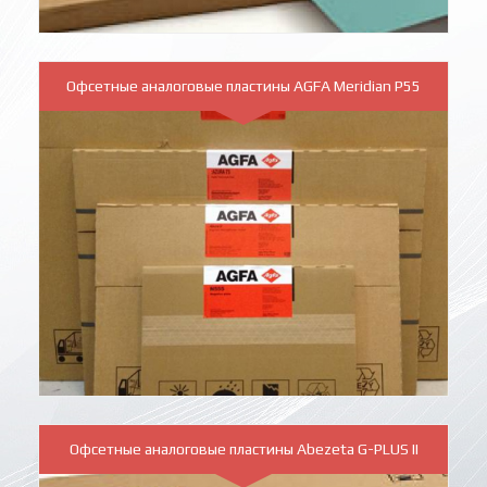
Офсетные аналоговые пластины AGFA Meridian P55
Офсетные аналоговые пластины Abezeta G-PLUS II