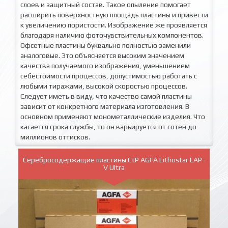
слоев и защитный состав. Такое опыление помогает
расширить поверхностную площадь пластины и привести
к увеличению пористости. Изображение же проявляется
благодаря наличию фоточувствительных компонентов.
Офсетные пластины буквально полностью заменили
аналоговые. Это объясняется высоким значением
качества получаемого изображения, уменьшением
себестоимости процессов, допустимостью работать с
любыми тиражами, высокой скоростью процессов.
Следует иметь в виду, что качество самой пластины
зависит от конкретного материала изготовления. В
основном применяют монометаллические изделия. Что
касается срока службы, то он варьируется от сотен до
миллионов оттисков.
Серебросодержащие пластины CtP AGFA Lithostar LAP-
V Ultra