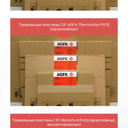
Термальные пластины CtP AGFA Thermostar P970
(однослойные)
Термальные пластины CtP Abezeta Infinity (двухслойные,
высокотиражные)