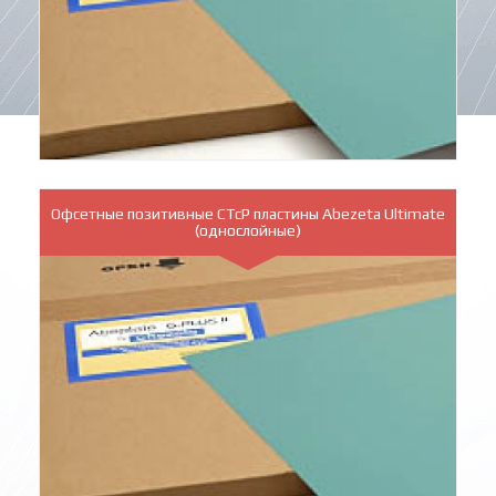
Офсетные позитивные СTcP пластины Abezeta Ultimate
(однослойные)