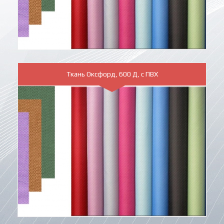
Ткань Оксфорд, 600 Д, с ПВХ