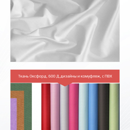
Ткань Оксфорд, 600 Д,дизайны и комуфляж, с ПВХ