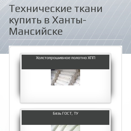
Технические ткани
купить в Ханты-
Мансийске
Холстопрошивное полотно ХПП
Бязь ГОСТ, ТУ