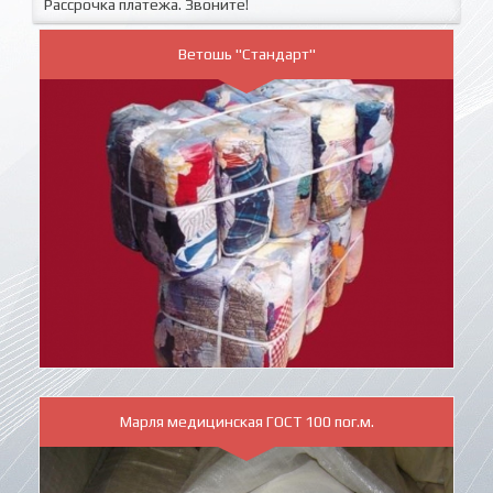
Рассрочка платежа. Звоните!
Ветошь "Стандарт"
Марля медицинская ГОСТ 100 пог.м.