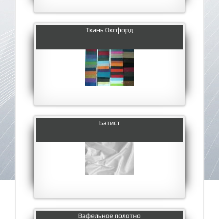
Ткань Оксфорд
Батист
Вафельное полотно