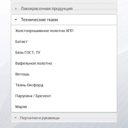
Лакокрасочная продукция
Технические ткани
Холстопрошивное полотно ХПП
Батист
Бязь ГОСТ, ТУ
Вафельное полотно
Ветошь
Ткань Оксфорд
Парусина / Брезент
Марля
Перчатки и рукавицы