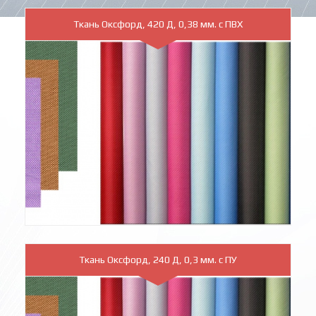
Ткань Оксфорд, 420 Д, 0,38 мм. с ПВХ
Ткань Оксфорд, 240 Д, 0,3 мм. с ПУ