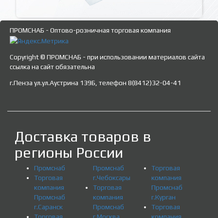
ПРОМСНАБ - Оптово-розничная торговая компания
Copyright © ПРОМСНАБ - при использовании материалов сайта
ссылка на сайт обязательна
г.Пенза ул.ул.Аустрина 139Б, телефон 8(8412)32-04-41
Доставка товаров в
регионы России
Промснаб
Промснаб
Торговая
Торговая
г.Чебоксары
компания
компания
Торговая
Промснаб
Промснаб
компания
г.Курган
г.Саранск
Промснаб
Торговая
Торговая
г.Москва
компания