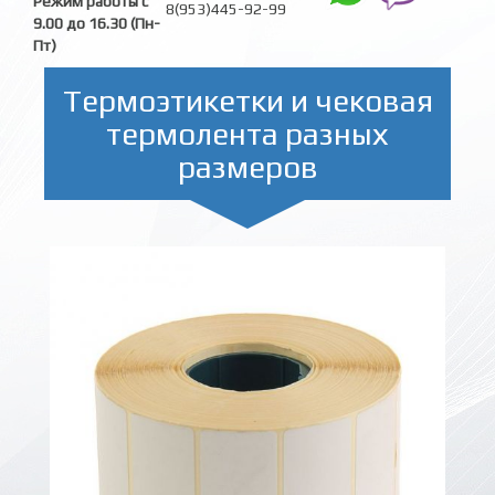
Режим работы с
8(953)445-92-99
9.00 до 16.30 (Пн-
Пт)
Термоэтикетки и чековая
термолента разных
размеров