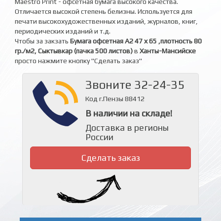
Maestro Print -
офсетная бумага высокого качества.
Отличается высокой степень белизны. Используется для
печати высокохудожественных изданий, журналов, книг,
периодических изданий и т.д.
Чтобы за закзать
Бумага офсетная А2 47 х 65 ,плотность 80
гр./м2, Сыктывкар (пачка 500 листов)
в
Ханты-Мансийске
просто нажмите кнопку "Сделать заказ"
Звоните 32-24-35
Код г.Пензы 88412
В наличии на складе!
Доставка в регионы
России
Сделать заказ