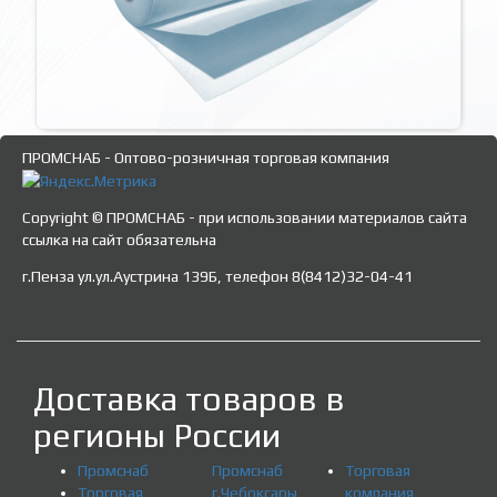
ПРОМСНАБ - Оптово-розничная торговая компания
Copyright © ПРОМСНАБ - при использовании материалов сайта
ссылка на сайт обязательна
г.Пенза ул.ул.Аустрина 139Б, телефон 8(8412)32-04-41
Доставка товаров в
регионы России
Промснаб
Промснаб
Торговая
Торговая
г.Чебоксары
компания