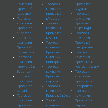
компания
Торговая
Промснаб
Промснаб
компания
г.Курган
г.Саранск
Промснаб
Торговая
Торговая
г.Москва
компания
компания
Торговая
Промснаб
Промснаб
компания
г.Оренбург
г.Саратов
Промснаб
Торговая
Торговая
г.Рязань
компания
компания
Торговая
Промснаб
Промснаб
компания
г.Астрахань
г.Ульяновск
Промснаб
Торговая
Торговая
г.Нижний
компания
компания
Новгород
Промснаб г.
Промснаб г.
Торговая
Ростов на Дону
Воронеж
компания
Торговая
Торговая
Промснаб
компания
компания
г.Арзамас
Промснаб г.
Промснаб
Торговая
Ставрополь
г.Тамбов
компания
Торговая
Торговая
Промснаб г.Уфа
компания
компания
Торговая
Промснаб г.
Промснаб
компания
Пермь