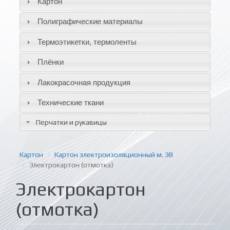
Картон
Полиграфические материалы
Термоэтикетки, термоленты
Плёнки
Лакокрасочная продукция
Технические ткани
Перчатки и рукавицы
Картон
Картон электроизоляционный м. ЭВ
Электрокартон (отмотка)
Электрокартон
(отмотка)