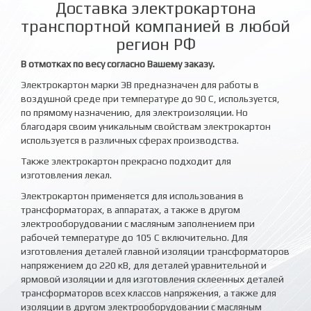
Доставка электрокартона
транспортной компанией в любой
регион РФ
В отмотках по весу согласно Вашему заказу.
Электрокартон марки ЭВ предназначен для работы в
воздушной среде при температуре до 90 C, используется,
по прямому назначению, для электроизоляции. Но
благодаря своим уникальным свойствам электрокартон
используется в различных сферах производства.
Также электрокартон прекрасно подходит для
изготовления лекал.
Электрокартон применяется для использования в
трансформаторах, в аппаратах, а также в другом
электрооборудовании с масляным заполнением при
рабочей температуре до 105 С включительно. Для
изготовления деталей главной изоляции трансформаторов
напряжением до 220 кВ, для деталей уравнительной и
ярмовой изоляции и для изготовления склеенных деталей
трансформаторов всех классов напряжения, а также для
изоляции в другом электрооборудовании с масляным