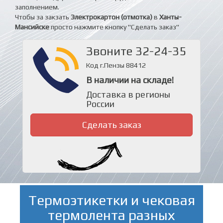
заполнением.
Чтобы за закзать
Электрокартон (отмотка)
в
Ханты-
Мансийске
просто нажмите кнопку "Сделать заказ"
Звоните 32-24-35
Код г.Пензы 88412
В наличии на складе!
Доставка в регионы
России
Сделать заказ
Термоэтикетки и чековая
термолента разных