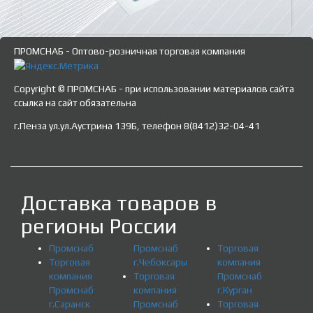
ПРОМСНАБ - Оптово-розничная торговая компания
Copyright © ПРОМСНАБ - при использовании материалов сайта
ссылка на сайт обязательна
г.Пенза ул.ул.Аустрина 139Б, телефон 8(8412)32-04-41
Доставка товаров в
регионы России
Промснаб
Промснаб
Торговая
Торговая
г.Чебоксары
компания
компания
Торговая
Промснаб
Промснаб
компания
г.Курган
г.Саранск
Промснаб
Торговая