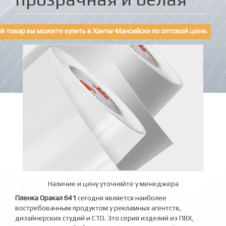
й товар вы можете купить в Ханты-Мансийске по оптовой цене.
Наличие и цену уточняйте у менеджера
Пленка Оракал 641
сегодня является наиболее
востребованным продуктом у рекламных агентств,
дизайнерских студий и СТО. Это серия изделий из ПВХ,