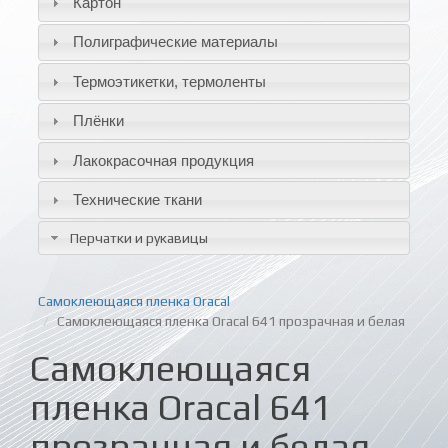
Картон
Полиграфические материалы
Термоэтикетки, термоленты
Плёнки
Лакокрасочная продукция
Технические ткани
Перчатки и рукавицы
Самоклеющаяся пленка Oracal
Самоклеющаяся пленка Oracal 641 прозрачная и белая
Самоклеющаяся
пленка Oracal 641
прозрачная и белая