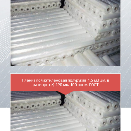
Пленка полиэтиленовая полурукав 1,5 м.( 3м. в
развороте) 120 мк. 100 пог.м. ГОСТ