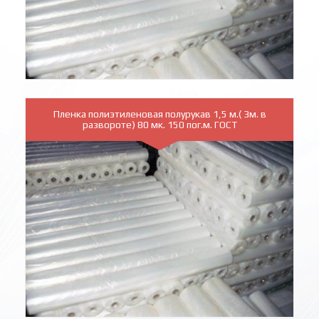
Пленка полиэтиленовая полурукав 1,5 м.( 3м. в
развороте) 80 мк. 150 пог.м. ГОСТ